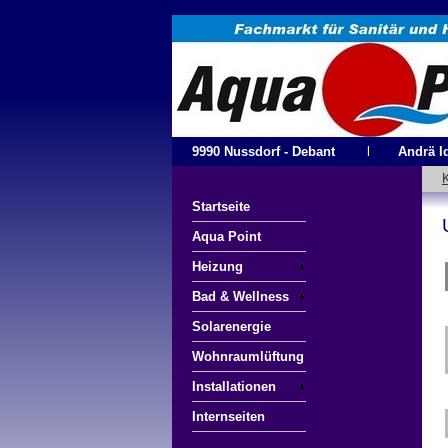
9990 Nussdorf - Debant
l
Andrä Id
Startseite
Aqua Point
Heizung
Bad & Wellness
Solarenergie
Wohnraumlüftung
Installationen
Internseiten