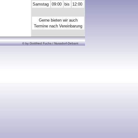
Samstag
09:00
bis
12:00
Gerne bieten wir auch
Termine nach Vereinbarung
© by Gottfried Fuchs / Nussdorf-Debant